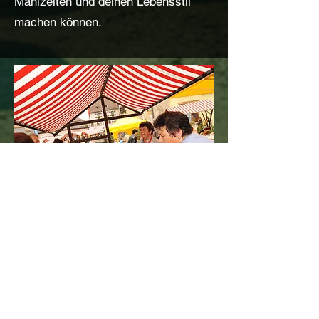
Mahlzeiten und deinen Lebensstil
machen können.