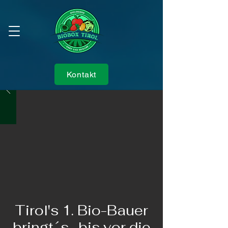
Kontakt
Tirol's 1. Bio-Bauer
bringt´s- bis vor die